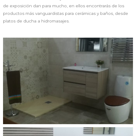
de exposición dan para mucho, en ellos encontrarás de los
productos más vanguardistas para cerámicas y baños, desde
platos de ducha a hidromasajes.