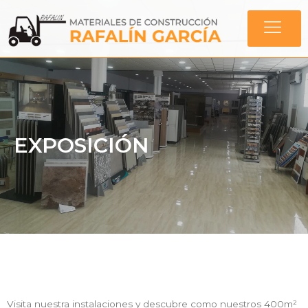
EXPOSICIÓN
Visita nuestra instalaciones y descubre como nuestros 400m²